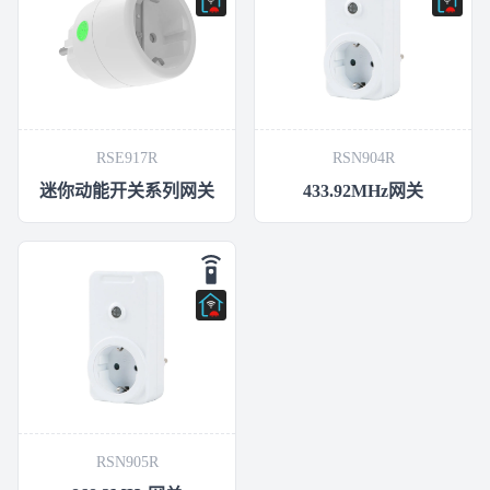
RSE917R
RSN904R
迷你动能开关系列网关
433.92MHz网关
RSN905R