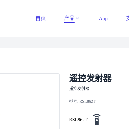
产品
首页
App
遥控发射器
遥控发射器
型号: RSL862T
RSL862T