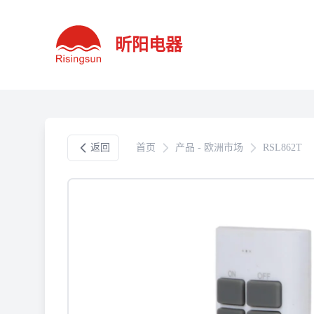
昕阳电器
返回
首页
产品 - 欧洲市场
RSL862T