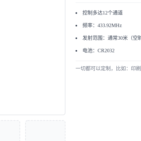
控制多达12个通道
频率：433.92MHz
发射范围：通常30米（空
电池：CR2032
一切都可以定制，比如：印刷