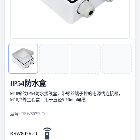
IP54防水盒
M18螺纹IP54防水接线盒，带螺丝端子排的电源线连接器，
M18户外工程盒，用于直径5-10mm电缆
型号: RSW807R-O
RSW807R-O