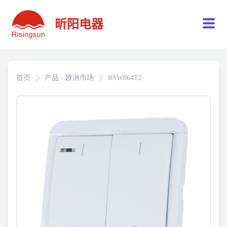
昕阳电器
首页
产品 - 欧洲市场
RSW864T2