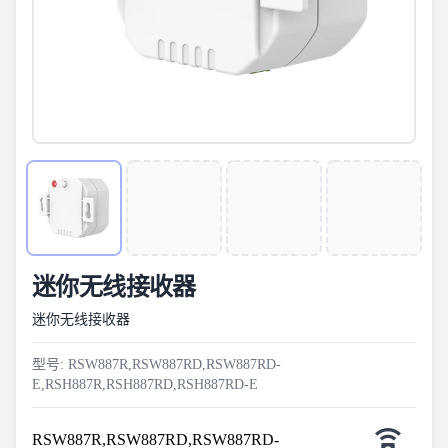
迷你无线接收器
迷你无线接收器
型号: RSW887R,RSW887RD,RSW887RD-
E,RSH887R,RSH887RD,RSH887RD-E
RSW887R,RSW887RD,RSW887RD-