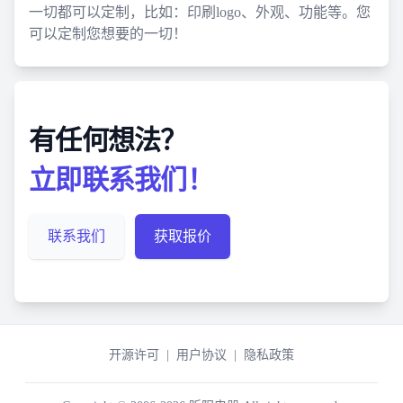
一切都可以定制，比如：印刷logo、外观、功能等。您
可以定制您想要的一切！
有任何想法？
立即联系我们！
联系我们
获取报价
开源许可
|
用户协议
|
隐私政策